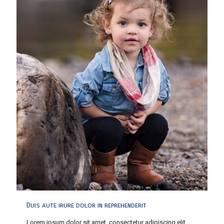
Duis aute irure dolor in reprehenderit
Lorem ipsum dolor sit amet, consectetur adipiscing elit,