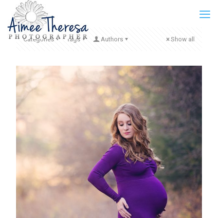
Categories
Tags
Authors
Show all