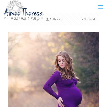
Categories
Tags
Authors
Show all